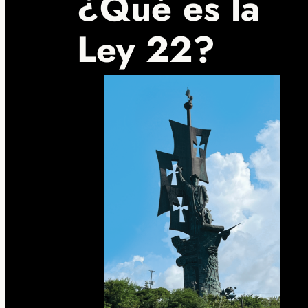
¿Qué es la
Ley 22?