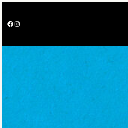
https://www.facebook.com/PuertoRi
https://www.instagram.com/prnose