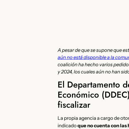
A pesar de que se supone que es
aún no está disponible a la comun
coalición ha hecho varios pedid
y 2024, los cuales aún no han si
El Departamento d
Económico (DDEC
fiscalizar
La propia agencia a cargo de otorg
indicado
que no cuenta con las