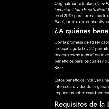
Originalmente titulada “
Ley P
Inversionistas a Puerto Rico
”
en el 2019, para formar parte d
Rico
”, junto a otros incentivos
¿A quiénes benef
Con la promesa de atraer capit
archipiélago la Ley 22 permit
decreto como individuos inve
beneficios para los cuales
no 
Rico.
Estos beneficios incluyen una
intereses, dividendos y gananc
impuestos sobre esas fuentes
Requisitos de la