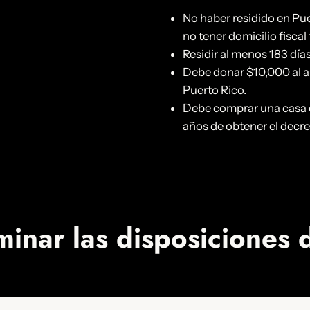
No haber residido en Pue
no tener domicilio fiscal
Residir al menos 183 día
Debe donar $10,000 al añ
Puerto Rico.
Debe comprar una casa e
años de obtener el decre
minar las disposiciones 