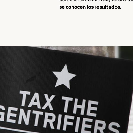
se conocen los resultados.