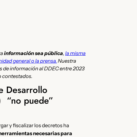
ta
información sea pública
,
la misma
idad general o la prensa.
Nuestra
os de información al DDEC entre 2023
do contestados.
e Desarrollo
) “no puede”
ar y fiscalizar los decretos ha
 herramientas necesarias para